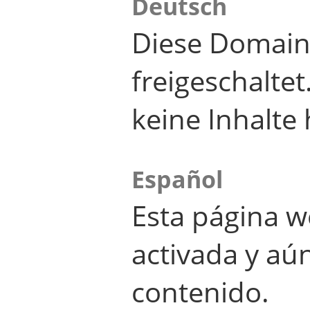
Deutsch
Diese Domain
freigeschalte
keine Inhalte 
Español
Esta página w
activada y aú
contenido.