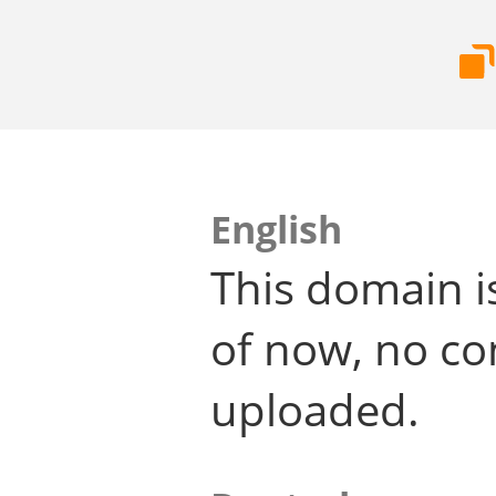
English
This domain i
of now, no co
uploaded.